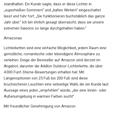
standhalten. Ein Kunde sagte, dass er diese Lichter in
„superheißen Sommern“ und „kalten Wintern“ eingeschaltet
lässt und fuhr fort: „Sie funktionieren buchstäblich das ganze
Jahr über.“ Ich bin ehrlich gesagt überrascht, dass sie unsere
extremen Saisons so lange durchgehalten haben.“
Amazonas
Lichterketten sind eine einfache Möglichkeit, jedem Raum eine
gemütliche, romantische oder lebendigere Atmosphäre zu
verleihen. Einige der Bestseller auf Amazon sind derzeit im
Angebot, darunter die Addlon Outdoor-Lichterkette, die über
4.000 Fünf-Sterne-Bewertungen erhalten hat. Mit
Längenoptionen von 25 Fuß bis 200 Fuß sind diese
bruchsicheren Leuchten eine vielseitige Wahl, die ein Kunde laut
Aussage eines jeden „empfehlen“ würde, „der eine Innen- oder
Außenumgebung in warmen Farben sucht“.
Mit freundlicher Genehmigung von Amazon