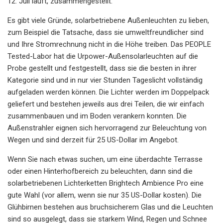
12. Juli läuft, zusammengestellt.
Es gibt viele Gründe, solarbetriebene Außenleuchten zu lieben,
zum Beispiel die Tatsache, dass sie umweltfreundlicher sind
und Ihre Stromrechnung nicht in die Höhe treiben. Das PEOPLE
Tested-Labor hat die Urpower-Außensolarleuchten auf die
Probe gestellt und festgestellt, dass sie die besten in ihrer
Kategorie sind und in nur vier Stunden Tageslicht vollständig
aufgeladen werden können. Die Lichter werden im Doppelpack
geliefert und bestehen jeweils aus drei Teilen, die wir einfach
zusammenbauen und im Boden verankern konnten. Die
Außenstrahler eignen sich hervorragend zur Beleuchtung von
Wegen und sind derzeit für 25 US-Dollar im Angebot.
Wenn Sie nach etwas suchen, um eine überdachte Terrasse
oder einen Hinterhofbereich zu beleuchten, dann sind die
solarbetriebenen Lichterketten Brightech Ambience Pro eine
gute Wahl (vor allem, wenn sie nur 35 US-Dollar kosten). Die
Glühbirnen bestehen aus bruchsicherem Glas und die Leuchten
sind so ausgelegt, dass sie starkem Wind, Regen und Schnee