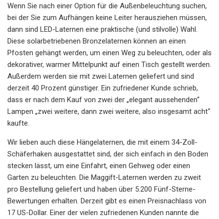
Wenn Sie nach einer Option für die Außenbeleuchtung suchen,
bei der Sie zum Aufhängen keine Leiter herausziehen müssen,
dann sind LED-Laternen eine praktische (und stilvolle) Wahl.
Diese solarbetriebenen Bronzelaternen können an einen
Pfosten gehängt werden, um einen Weg zu beleuchten, oder als
dekorativer, warmer Mittelpunkt auf einen Tisch gestellt werden.
Außerdem werden sie mit zwei Laternen geliefert und sind
derzeit 40 Prozent günstiger. Ein zufriedener Kunde schrieb,
dass er nach dem Kauf von zwei der „elegant aussehenden“
Lampen „zwei weitere, dann zwei weitere, also insgesamt acht“
kaufte.
Wir lieben auch diese Hängelaternen, die mit einem 34-Zoll-
Schäferhaken ausgestattet sind, der sich einfach in den Boden
stecken lässt, um eine Einfahrt, einen Gehweg oder einen
Garten zu beleuchten. Die Maggift-Laternen werden zu zweit
pro Bestellung geliefert und haben über 5.200 Fünf-Sterne-
Bewertungen erhalten. Derzeit gibt es einen Preisnachlass von
17 US-Dollar. Einer der vielen zufriedenen Kunden nannte die