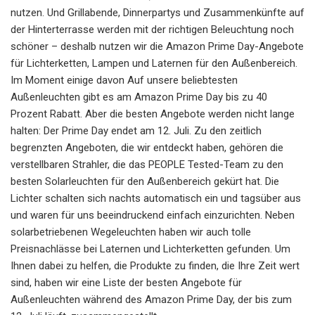
nutzen. Und Grillabende, Dinnerpartys und Zusammenkünfte auf
der Hinterterrasse werden mit der richtigen Beleuchtung noch
schöner – deshalb nutzen wir die Amazon Prime Day-Angebote
für Lichterketten, Lampen und Laternen für den Außenbereich.
Im Moment einige davon Auf unsere beliebtesten
Außenleuchten gibt es am Amazon Prime Day bis zu 40
Prozent Rabatt. Aber die besten Angebote werden nicht lange
halten: Der Prime Day endet am 12. Juli. Zu den zeitlich
begrenzten Angeboten, die wir entdeckt haben, gehören die
verstellbaren Strahler, die das PEOPLE Tested-Team zu den
besten Solarleuchten für den Außenbereich gekürt hat. Die
Lichter schalten sich nachts automatisch ein und tagsüber aus
und waren für uns beeindruckend einfach einzurichten. Neben
solarbetriebenen Wegeleuchten haben wir auch tolle
Preisnachlässe bei Laternen und Lichterketten gefunden. Um
Ihnen dabei zu helfen, die Produkte zu finden, die Ihre Zeit wert
sind, haben wir eine Liste der besten Angebote für
Außenleuchten während des Amazon Prime Day, der bis zum