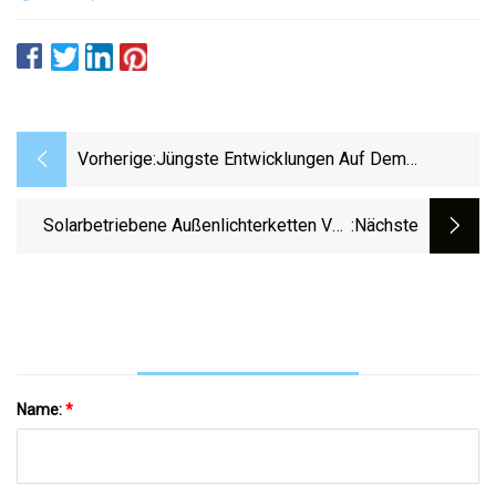
Vorherige:
Jüngste Entwicklungen Auf Dem
Lichterkettenmarkt
Solarbetriebene Außenlichterketten Von
:nächste
Brightech Sind 38 % Günstiger
Name:
*