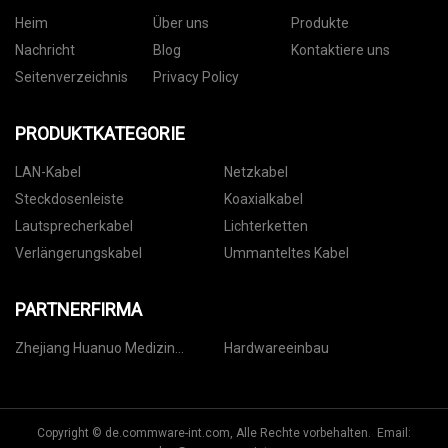
Heim
Über uns
Produkte
Nachricht
Blog
Kontaktiere uns
Seitenverzeichnis
Privacy Policy
PRODUKTKATEGORIE
LAN-Kabel
Netzkabel
Steckdosenleiste
Koaxialkabel
Lautsprecherkabel
Lichterketten
Verlängerungskabel
Ummanteltes Kabel
PARTNERFIRMA
Zhejiang Huanuo Medizin
Hardwareeinbau
Verpackung Co., Ltd.
Copyright © de.commware-int.com, Alle Rechte vorbehalten. Email: