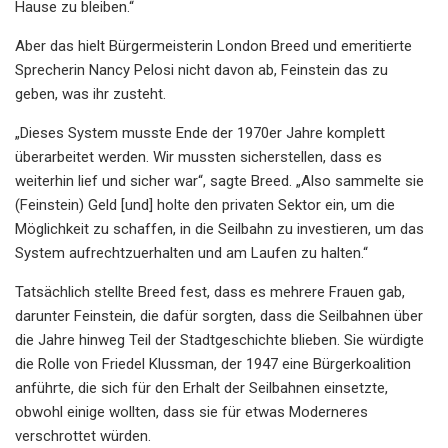
Hause zu bleiben.“
Aber das hielt Bürgermeisterin London Breed und emeritierte
Sprecherin Nancy Pelosi nicht davon ab, Feinstein das zu
geben, was ihr zusteht.
„Dieses System musste Ende der 1970er Jahre komplett
überarbeitet werden. Wir mussten sicherstellen, dass es
weiterhin lief und sicher war“, sagte Breed. „Also sammelte sie
(Feinstein) Geld [und] holte den privaten Sektor ein, um die
Möglichkeit zu schaffen, in die Seilbahn zu investieren, um das
System aufrechtzuerhalten und am Laufen zu halten.“
Tatsächlich stellte Breed fest, dass es mehrere Frauen gab,
darunter Feinstein, die dafür sorgten, dass die Seilbahnen über
die Jahre hinweg Teil der Stadtgeschichte blieben. Sie würdigte
die Rolle von Friedel Klussman, der 1947 eine Bürgerkoalition
anführte, die sich für den Erhalt der Seilbahnen einsetzte,
obwohl einige wollten, dass sie für etwas Moderneres
verschrottet würden.