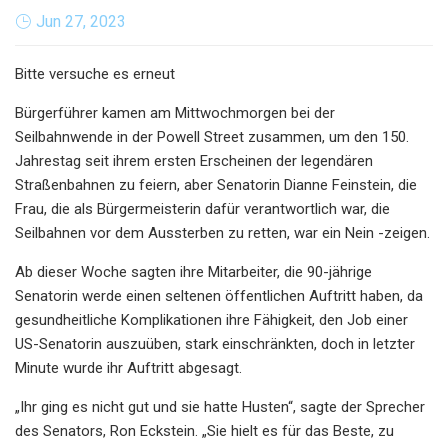
Jun 27, 2023
Bitte versuche es erneut
Bürgerführer kamen am Mittwochmorgen bei der
Seilbahnwende in der Powell Street zusammen, um den 150.
Jahrestag seit ihrem ersten Erscheinen der legendären
Straßenbahnen zu feiern, aber Senatorin Dianne Feinstein, die
Frau, die als Bürgermeisterin dafür verantwortlich war, die
Seilbahnen vor dem Aussterben zu retten, war ein Nein -zeigen.
Ab dieser Woche sagten ihre Mitarbeiter, die 90-jährige
Senatorin werde einen seltenen öffentlichen Auftritt haben, da
gesundheitliche Komplikationen ihre Fähigkeit, den Job einer
US-Senatorin auszuüben, stark einschränkten, doch in letzter
Minute wurde ihr Auftritt abgesagt.
„Ihr ging es nicht gut und sie hatte Husten“, sagte der Sprecher
des Senators, Ron Eckstein. „Sie hielt es für das Beste, zu