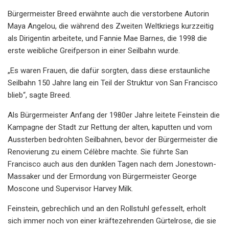
Bürgermeister Breed erwähnte auch die verstorbene Autorin
Maya Angelou, die während des Zweiten Weltkriegs kurzzeitig
als Dirigentin arbeitete, und Fannie Mae Barnes, die 1998 die
erste weibliche Greifperson in einer Seilbahn wurde.
„Es waren Frauen, die dafür sorgten, dass diese erstaunliche
Seilbahn 150 Jahre lang ein Teil der Struktur von San Francisco
blieb“, sagte Breed.
Als Bürgermeister Anfang der 1980er Jahre leitete Feinstein die
Kampagne der Stadt zur Rettung der alten, kaputten und vom
Aussterben bedrohten Seilbahnen, bevor der Bürgermeister die
Renovierung zu einem Célèbre machte. Sie führte San
Francisco auch aus den dunklen Tagen nach dem Jonestown-
Massaker und der Ermordung von Bürgermeister George
Moscone und Supervisor Harvey Milk.
Feinstein, gebrechlich und an den Rollstuhl gefesselt, erholt
sich immer noch von einer kräftezehrenden Gürtelrose, die sie