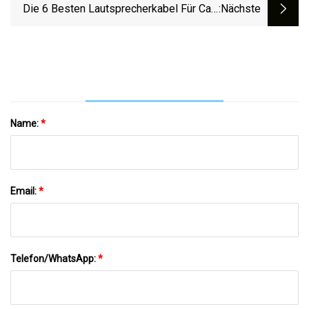
Die 6 Besten Lautsprecherkabel Für Car-
:nächste
Audio
Name:
*
Email:
*
Telefon/WhatsApp:
*