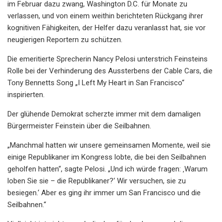
im Februar dazu zwang, Washington D.C. für Monate zu
verlassen, und von einem weithin berichteten Rückgang ihrer
kognitiven Fähigkeiten, der Helfer dazu veranlasst hat, sie vor
neugierigen Reportern zu schützen.
Die emeritierte Sprecherin Nancy Pelosi unterstrich Feinsteins
Rolle bei der Verhinderung des Aussterbens der Cable Cars, die
Tony Bennetts Song „I Left My Heart in San Francisco“
inspirierten.
Der glühende Demokrat scherzte immer mit dem damaligen
Bürgermeister Feinstein über die Seilbahnen.
„Manchmal hatten wir unsere gemeinsamen Momente, weil sie
einige Republikaner im Kongress lobte, die bei den Seilbahnen
geholfen hatten“, sagte Pelosi. „Und ich würde fragen: ‚Warum
loben Sie sie – die Republikaner?‘ Wir versuchen, sie zu
besiegen.‘ Aber es ging ihr immer um San Francisco und die
Seilbahnen.“