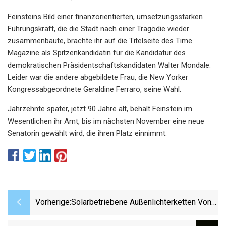
Feinsteins Bild einer finanzorientierten, umsetzungsstarken
Führungskraft, die die Stadt nach einer Tragödie wieder
zusammenbaute, brachte ihr auf die Titelseite des Time
Magazine als Spitzenkandidatin für die Kandidatur des
demokratischen Präsidentschaftskandidaten Walter Mondale.
Leider war die andere abgebildete Frau, die New Yorker
Kongressabgeordnete Geraldine Ferraro, seine Wahl.
Jahrzehnte später, jetzt 90 Jahre alt, behält Feinstein im
Wesentlichen ihr Amt, bis im nächsten November eine neue
Senatorin gewählt wird, die ihren Platz einnimmt.
Vorherige:
Solarbetriebene Außenlichterketten Von
Brightech Sind 38 % Günstiger