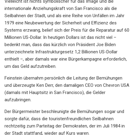
Vielleicht ist nichts symbolischer für das Image und die
internationale Anziehungskraft von San Francisco als die
Seilbahnen der Stadt, und als eine Reihe von Unfällen im Jahr
1979 eine Neubewertung der Sicherheit und Effizienz des
Systems erzwang, belief sich der Preis für die Reparatur auf 60
Millionen US-Dollar. In heutigen Dollars ist das nicht viel –
bedenkt man, dass das kürzlich von Präsident Joe Biden
unterzeichnete Infrastrukturgesetz 1,2 Billionen US-Dollar
enthielt –, aber damals war eine Bürgerkampagne erforderlich,
um das Geld aufzutreiben.
Feinstein übernahm persönlich die Leitung der Bemühungen
und überzeugte Ken Derr, den damaligen CEO von Chevron USA
(damals mit Hauptsitz in San Francisco), die Gelder
aufzubringen.
Der Bürgermeister beschleunigte die Bemühungen sogar und
sorgte dafür, dass die touristenfreundlichen Seilbahnen
rechtzeitig zum Parteitag der Demokraten, der im Juli 1984 in
der Stadt stattfand, wieder auf Kurs waren.