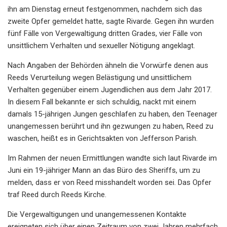
ihn am Dienstag erneut festgenommen, nachdem sich das
zweite Opfer gemeldet hatte, sagte Rivarde. Gegen ihn wurden
fünf Fälle von Vergewaltigung dritten Grades, vier Fälle von
unsittlichem Verhalten und sexueller Nötigung angeklagt.
Nach Angaben der Behörden ähneln die Vorwürfe denen aus
Reeds Verurteilung wegen Belästigung und unsittlichem
Verhalten gegenüber einem Jugendlichen aus dem Jahr 2017.
In diesem Fall bekannte er sich schuldig, nackt mit einem
damals 15-jährigen Jungen geschlafen zu haben, den Teenager
unangemessen berührt und ihn gezwungen zu haben, Reed zu
waschen, heißt es in Gerichtsakten von Jefferson Parish.
Im Rahmen der neuen Ermittlungen wandte sich laut Rivarde im
Juni ein 19-jähriger Mann an das Büro des Sheriffs, um zu
melden, dass er von Reed misshandelt worden sei. Das Opfer
traf Reed durch Reeds Kirche.
Die Vergewaltigungen und unangemessenen Kontakte
ereigneten sich über einen Zeitraum von zwei Jahren mehrfach,