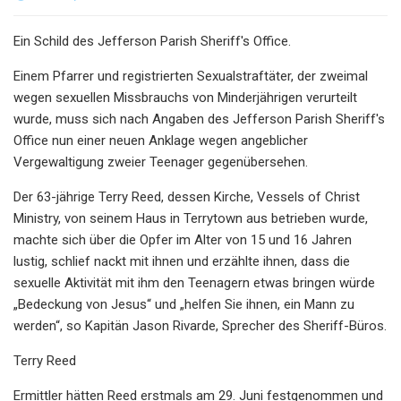
Ein Schild des Jefferson Parish Sheriff's Office.
Einem Pfarrer und registrierten Sexualstraftäter, der zweimal
wegen sexuellen Missbrauchs von Minderjährigen verurteilt
wurde, muss sich nach Angaben des Jefferson Parish Sheriff's
Office nun einer neuen Anklage wegen angeblicher
Vergewaltigung zweier Teenager gegenübersehen.
Der 63-jährige Terry Reed, dessen Kirche, Vessels of Christ
Ministry, von seinem Haus in Terrytown aus betrieben wurde,
machte sich über die Opfer im Alter von 15 und 16 Jahren
lustig, schlief nackt mit ihnen und erzählte ihnen, dass die
sexuelle Aktivität mit ihm den Teenagern etwas bringen würde
„Bedeckung von Jesus“ und „helfen Sie ihnen, ein Mann zu
werden“, so Kapitän Jason Rivarde, Sprecher des Sheriff-Büros.
Terry Reed
Ermittler hätten Reed erstmals am 29. Juni festgenommen und