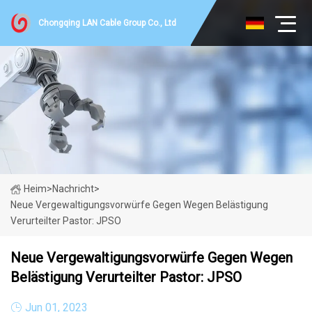
Chongqing LAN Cable Group Co., Ltd
Heim
>
Nachricht
>
Neue Vergewaltigungsvorwürfe Gegen Wegen Belästigung
Verurteilter Pastor: JPSO
Neue Vergewaltigungsvorwürfe Gegen Wegen
Belästigung Verurteilter Pastor: JPSO
Jun 01, 2023