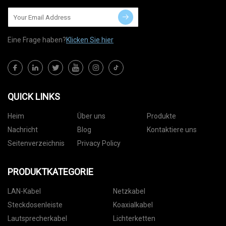
Eine Frage haben?
Klicken Sie hier
QUICK LINKS
Heim
Über uns
Produkte
Nachricht
Blog
Kontaktiere uns
Seitenverzeichnis
Privacy Policy
PRODUKTKATEGORIE
LAN-Kabel
Netzkabel
Steckdosenleiste
Koaxialkabel
Lautsprecherkabel
Lichterketten