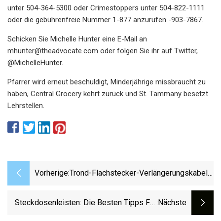
unter 504-364-5300 oder Crimestoppers unter 504-822-1111
oder die gebührenfreie Nummer 1-877 anzurufen -903-7867.
Schicken Sie Michelle Hunter eine E-Mail an
mhunter@theadvocate.com
oder folgen Sie ihr auf Twitter,
@MichelleHunter.
Pfarrer wird erneut beschuldigt, Minderjährige missbraucht zu
haben, Central Grocery kehrt zurück und St. Tammany besetzt
Lehrstellen.
Vorherige:
Trond-Flachstecker-Verlängerungskabel
Sind Bei Amazon Im Angebot
Steckdosenleisten: Die Besten Tipps Für
:nächste
Ihr Unternehmen