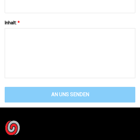
Inhalt:
*
AN UNS SENDEN