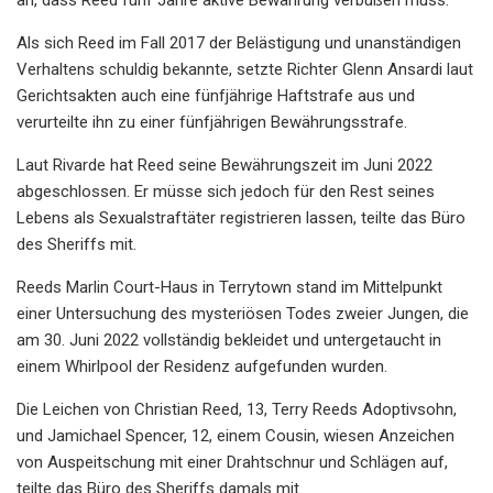
Als sich Reed im Fall 2017 der Belästigung und unanständigen
Verhaltens schuldig bekannte, setzte Richter Glenn Ansardi laut
Gerichtsakten auch eine fünfjährige Haftstrafe aus und
verurteilte ihn zu einer fünfjährigen Bewährungsstrafe.
Laut Rivarde hat Reed seine Bewährungszeit im Juni 2022
abgeschlossen. Er müsse sich jedoch für den Rest seines
Lebens als Sexualstraftäter registrieren lassen, teilte das Büro
des Sheriffs mit.
Reeds Marlin Court-Haus in Terrytown stand im Mittelpunkt
einer Untersuchung des mysteriösen Todes zweier Jungen, die
am 30. Juni 2022 vollständig bekleidet und untergetaucht in
einem Whirlpool der Residenz aufgefunden wurden.
Die Leichen von Christian Reed, 13, Terry Reeds Adoptivsohn,
und Jamichael Spencer, 12, einem Cousin, wiesen Anzeichen
von Auspeitschung mit einer Drahtschnur und Schlägen auf,
teilte das Büro des Sheriffs damals mit.