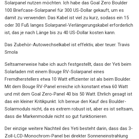
Solarpanel nutzen möchten. Ich habe das Goal Zero Boulder
100 Briefcase-Solarpanel für 300 US-Dollar gekauft, um es
damit zu verwenden. Das Kabel ist viel zu kurz, sodass ein 15
oder 30 Fuß langes Solarpanel-Verlängerungskabel erforderlich
ist, das je nach Länge bis zu 40 US-Dollar kosten kann.
Das Zubehör-Autowechselkabel ist effektiv, aber teuer. Travis
Smola
Seltsamerweise habe ich auch festgestellt, dass der Yeti beim
Solarladen mit einem Bouge RV-Solarpanel eines
Fremdherstellers etwa 10 Watt effizienter ist als beim Boulder.
Mit dem Bouge RV-Panel erreiche ich konstant etwa 60 Watt
und mit dem Goal Zero-Panel 40 bis 50 Watt. Ehrlich gesagt ist
das ein kleiner Kritikpunkt. Ich bereue den Kauf des Boulder-
Solarmoduls nicht, da es extrem robust ist, aber es ist seltsam,
dass die Markenmodule nicht so gut funktionieren.
Der einzige weitere Nachteil des Yeti besteht darin, dass das 3-
Zoll-LCD-Monochrom-Panel bei direkter Sonneneinstrahlung