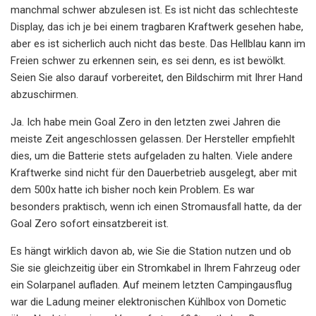
manchmal schwer abzulesen ist. Es ist nicht das schlechteste
Display, das ich je bei einem tragbaren Kraftwerk gesehen habe,
aber es ist sicherlich auch nicht das beste. Das Hellblau kann im
Freien schwer zu erkennen sein, es sei denn, es ist bewölkt.
Seien Sie also darauf vorbereitet, den Bildschirm mit Ihrer Hand
abzuschirmen.
Ja. Ich habe mein Goal Zero in den letzten zwei Jahren die
meiste Zeit angeschlossen gelassen. Der Hersteller empfiehlt
dies, um die Batterie stets aufgeladen zu halten. Viele andere
Kraftwerke sind nicht für den Dauerbetrieb ausgelegt, aber mit
dem 500x hatte ich bisher noch kein Problem. Es war
besonders praktisch, wenn ich einen Stromausfall hatte, da der
Goal Zero sofort einsatzbereit ist.
Es hängt wirklich davon ab, wie Sie die Station nutzen und ob
Sie sie gleichzeitig über ein Stromkabel in Ihrem Fahrzeug oder
ein Solarpanel aufladen. Auf meinem letzten Campingausflug
war die Ladung meiner elektronischen Kühlbox von Dometic