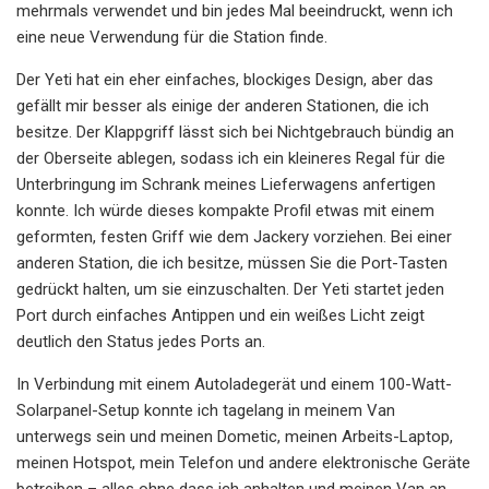
mehrmals verwendet und bin jedes Mal beeindruckt, wenn ich
eine neue Verwendung für die Station finde.
Der Yeti hat ein eher einfaches, blockiges Design, aber das
gefällt mir besser als einige der anderen Stationen, die ich
besitze. Der Klappgriff lässt sich bei Nichtgebrauch bündig an
der Oberseite ablegen, sodass ich ein kleineres Regal für die
Unterbringung im Schrank meines Lieferwagens anfertigen
konnte. Ich würde dieses kompakte Profil etwas mit einem
geformten, festen Griff wie dem Jackery vorziehen. Bei einer
anderen Station, die ich besitze, müssen Sie die Port-Tasten
gedrückt halten, um sie einzuschalten. Der Yeti startet jeden
Port durch einfaches Antippen und ein weißes Licht zeigt
deutlich den Status jedes Ports an.
In Verbindung mit einem Autoladegerät und einem 100-Watt-
Solarpanel-Setup konnte ich tagelang in meinem Van
unterwegs sein und meinen Dometic, meinen Arbeits-Laptop,
meinen Hotspot, mein Telefon und andere elektronische Geräte
betreiben – alles ohne dass ich anhalten und meinen Van an