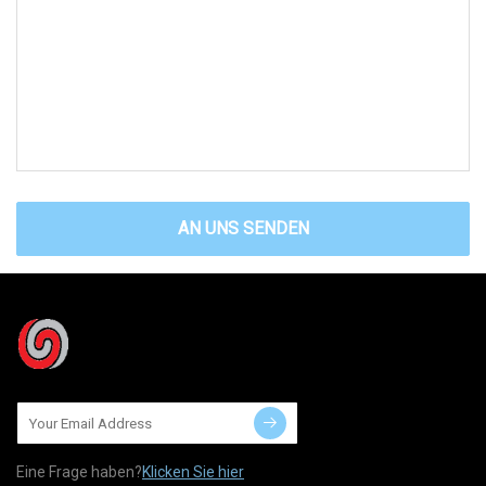
AN UNS SENDEN
Eine Frage haben?
Klicken Sie hier