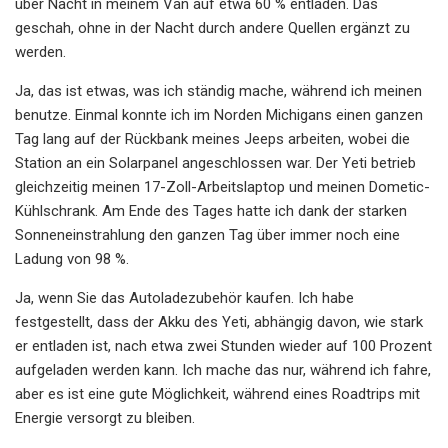
über Nacht in meinem Van auf etwa 60 % entladen. Das
geschah, ohne in der Nacht durch andere Quellen ergänzt zu
werden.
Ja, das ist etwas, was ich ständig mache, während ich meinen
benutze. Einmal konnte ich im Norden Michigans einen ganzen
Tag lang auf der Rückbank meines Jeeps arbeiten, wobei die
Station an ein Solarpanel angeschlossen war. Der Yeti betrieb
gleichzeitig meinen 17-Zoll-Arbeitslaptop und meinen Dometic-
Kühlschrank. Am Ende des Tages hatte ich dank der starken
Sonneneinstrahlung den ganzen Tag über immer noch eine
Ladung von 98 %.
Ja, wenn Sie das Autoladezubehör kaufen. Ich habe
festgestellt, dass der Akku des Yeti, abhängig davon, wie stark
er entladen ist, nach etwa zwei Stunden wieder auf 100 Prozent
aufgeladen werden kann. Ich mache das nur, während ich fahre,
aber es ist eine gute Möglichkeit, während eines Roadtrips mit
Energie versorgt zu bleiben.