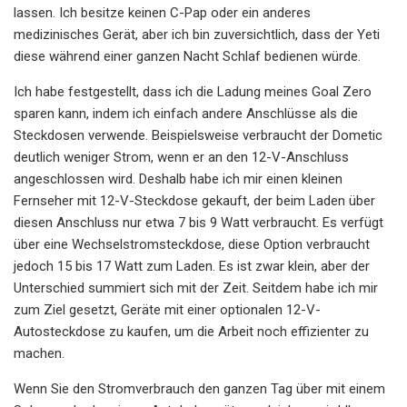
lassen. Ich besitze keinen C-Pap oder ein anderes
medizinisches Gerät, aber ich bin zuversichtlich, dass der Yeti
diese während einer ganzen Nacht Schlaf bedienen würde.
Ich habe festgestellt, dass ich die Ladung meines Goal Zero
sparen kann, indem ich einfach andere Anschlüsse als die
Steckdosen verwende. Beispielsweise verbraucht der Dometic
deutlich weniger Strom, wenn er an den 12-V-Anschluss
angeschlossen wird. Deshalb habe ich mir einen kleinen
Fernseher mit 12-V-Steckdose gekauft, der beim Laden über
diesen Anschluss nur etwa 7 bis 9 Watt verbraucht. Es verfügt
über eine Wechselstromsteckdose, diese Option verbraucht
jedoch 15 bis 17 Watt zum Laden. Es ist zwar klein, aber der
Unterschied summiert sich mit der Zeit. Seitdem habe ich mir
zum Ziel gesetzt, Geräte mit einer optionalen 12-V-
Autosteckdose zu kaufen, um die Arbeit noch effizienter zu
machen.
Wenn Sie den Stromverbrauch den ganzen Tag über mit einem