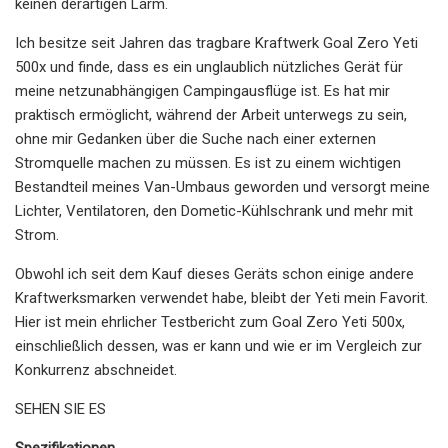
keinen derartigen Lärm.
Ich besitze seit Jahren das tragbare Kraftwerk Goal Zero Yeti
500x und finde, dass es ein unglaublich nützliches Gerät für
meine netzunabhängigen Campingausflüge ist. Es hat mir
praktisch ermöglicht, während der Arbeit unterwegs zu sein,
ohne mir Gedanken über die Suche nach einer externen
Stromquelle machen zu müssen. Es ist zu einem wichtigen
Bestandteil meines Van-Umbaus geworden und versorgt meine
Lichter, Ventilatoren, den Dometic-Kühlschrank und mehr mit
Strom.
Obwohl ich seit dem Kauf dieses Geräts schon einige andere
Kraftwerksmarken verwendet habe, bleibt der Yeti mein Favorit.
Hier ist mein ehrlicher Testbericht zum Goal Zero Yeti 500x,
einschließlich dessen, was er kann und wie er im Vergleich zur
Konkurrenz abschneidet.
SEHEN SIE ES
Spezifikationen