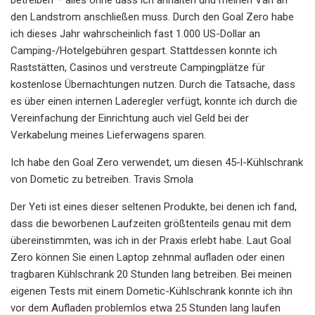
den Landstrom anschließen muss. Durch den Goal Zero habe
ich dieses Jahr wahrscheinlich fast 1.000 US-Dollar an
Camping-/Hotelgebühren gespart. Stattdessen konnte ich
Raststätten, Casinos und verstreute Campingplätze für
kostenlose Übernachtungen nutzen. Durch die Tatsache, dass
es über einen internen Laderegler verfügt, konnte ich durch die
Vereinfachung der Einrichtung auch viel Geld bei der
Verkabelung meines Lieferwagens sparen.
Ich habe den Goal Zero verwendet, um diesen 45-l-Kühlschrank
von Dometic zu betreiben. Travis Smola
Der Yeti ist eines dieser seltenen Produkte, bei denen ich fand,
dass die beworbenen Laufzeiten größtenteils genau mit dem
übereinstimmten, was ich in der Praxis erlebt habe. Laut Goal
Zero können Sie einen Laptop zehnmal aufladen oder einen
tragbaren Kühlschrank 20 Stunden lang betreiben. Bei meinen
eigenen Tests mit einem Dometic-Kühlschrank konnte ich ihn
vor dem Aufladen problemlos etwa 25 Stunden lang laufen