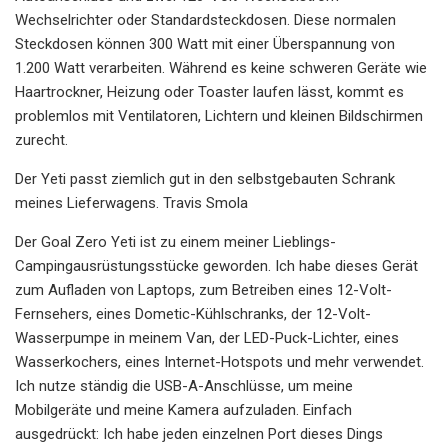
Wechselrichter oder Standardsteckdosen. Diese normalen
Steckdosen können 300 Watt mit einer Überspannung von
1.200 Watt verarbeiten. Während es keine schweren Geräte wie
Haartrockner, Heizung oder Toaster laufen lässt, kommt es
problemlos mit Ventilatoren, Lichtern und kleinen Bildschirmen
zurecht.
Der Yeti passt ziemlich gut in den selbstgebauten Schrank
meines Lieferwagens. Travis Smola
Der Goal Zero Yeti ist zu einem meiner Lieblings-
Campingausrüstungsstücke geworden. Ich habe dieses Gerät
zum Aufladen von Laptops, zum Betreiben eines 12-Volt-
Fernsehers, eines Dometic-Kühlschranks, der 12-Volt-
Wasserpumpe in meinem Van, der LED-Puck-Lichter, eines
Wasserkochers, eines Internet-Hotspots und mehr verwendet.
Ich nutze ständig die USB-A-Anschlüsse, um meine
Mobilgeräte und meine Kamera aufzuladen. Einfach
ausgedrückt: Ich habe jeden einzelnen Port dieses Dings