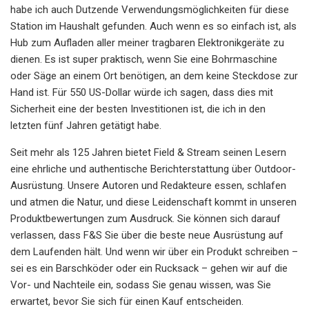
habe ich auch Dutzende Verwendungsmöglichkeiten für diese
Station im Haushalt gefunden. Auch wenn es so einfach ist, als
Hub zum Aufladen aller meiner tragbaren Elektronikgeräte zu
dienen. Es ist super praktisch, wenn Sie eine Bohrmaschine
oder Säge an einem Ort benötigen, an dem keine Steckdose zur
Hand ist. Für 550 US-Dollar würde ich sagen, dass dies mit
Sicherheit eine der besten Investitionen ist, die ich in den
letzten fünf Jahren getätigt habe.
Seit mehr als 125 Jahren bietet Field & Stream seinen Lesern
eine ehrliche und authentische Berichterstattung über Outdoor-
Ausrüstung. Unsere Autoren und Redakteure essen, schlafen
und atmen die Natur, und diese Leidenschaft kommt in unseren
Produktbewertungen zum Ausdruck. Sie können sich darauf
verlassen, dass F&S Sie über die beste neue Ausrüstung auf
dem Laufenden hält. Und wenn wir über ein Produkt schreiben –
sei es ein Barschköder oder ein Rucksack – gehen wir auf die
Vor- und Nachteile ein, sodass Sie genau wissen, was Sie
erwartet, bevor Sie sich für einen Kauf entscheiden.