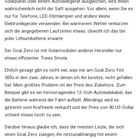
Solarpanel oder einem Autoladegerät ausgleichen, wird Ihnen
wahrscheinlich nicht der Saft ausgehen. Vor allem, wenn Sie es
nur für Telefone, LED-Stirnlampen und andere kleine
Elektronikgeräte verwenden. Bei wärmerem Wetter verkürzen
sich die angegebenen Laufzeiten etwas, obwohl ich das bei
jeder Lithiumbatterie erwarte.
Der Goal Zero ist mit Solarmodulen anderer Hersteller nur
etwas effizienter. Travis Smola
Ehrlich gesagt gibt es nicht viel, was mir am Goal Zero Yeti
500x in den zwei Jahren, in denen ich ihn besitze, nicht gefallen
hat. Mein größtes Problem ist der Preis des Zubehörs. Zum
Beispiel gibt es ein hervorragendes 12-Volt-Autoladekabel, das
die Batterie während der Fahrt auflädt. Allerdings wird es
getrennt vom Kraftwerk verkauft und der Preis von 40 US-Dollar
scheint etwas hoch zu sein.
Darüber hinaus glaube ich, dass die meisten Leute, die sich
einen Goal Zero zulegen, ihn netzunabhängig mit einem