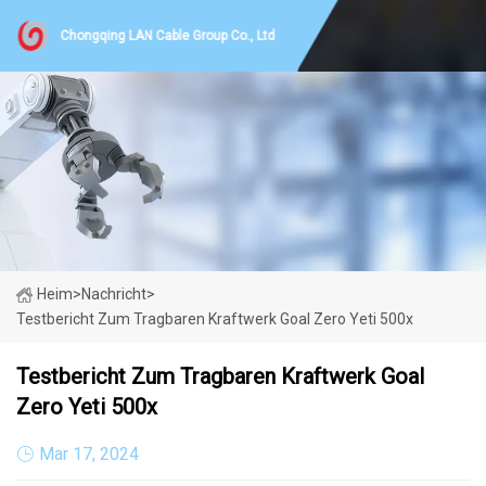
Chongqing LAN Cable Group Co., Ltd
Heim
>
Nachricht
>
Testbericht Zum Tragbaren Kraftwerk Goal Zero Yeti 500x
Testbericht Zum Tragbaren Kraftwerk Goal
Zero Yeti 500x
Mar 17, 2024