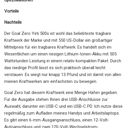
Vorteile
Nachteile
Der Goal Zero Yeti 500x ist wohl das beliebteste tragbare
Kraftwerk der Marke und mit 550 US-Dollar ein großartiger
Mittelpreis für ein tragbares Kraftwerk. Es handelt sich im
Wesentlichen um einen riesigen Lithium-Ionen-Akku mit 505
Wattstunden Leistung in einem relativ kompakten Paket. Durch
das niedrige Profil lässt es sich praktisch überall leicht
verstauen. Es wiegt nur knapp 13 Pfund und ist damit von allen
meinen Kraftwerken am einfachsten zu bewegen.
Goal Zero hat diesem Kraftwerk eine Menge Häfen gegeben.
Für die Ausgabe stehen Ihnen drei USB-Anschlüsse zur
Auswahl, darunter ein USB-C und ein USB-C PD. Ich nutze diese
regelmäßig zum Aufladen meines Handys und Arbeitslaptops.
Es gibt einen 6-mm-Ausgangsanschluss, einen 12-Volt-
Autoanschluss und zwei 120-Volt-Wechselstrom-