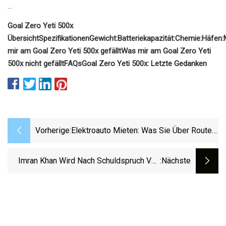
...
Goal Zero Yeti 500x
Übersicht
Spezifikationen
Gewicht:
Batteriekapazität:
Chemie:
Häfen:
mir am Goal Zero Yeti 500x gefällt
Was mir am Goal Zero Yeti
500x nicht gefällt
FAQs
Goal Zero Yeti 500x: Letzte Gedanken
Vorherige:
Elektroauto Mieten: Was Sie Über Routen,
Laden Und Mehr Wissen Sollten
Imran Khan Wird Nach Schuldspruch Von
:nächste
Wahlen Ausgeschlossen