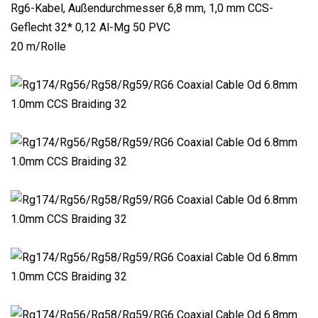
Rg6-Kabel, Außendurchmesser 6,8 mm, 1,0 mm CCS-
Geflecht 32* 0,12 Al-Mg 50 PVC
20 m/Rolle