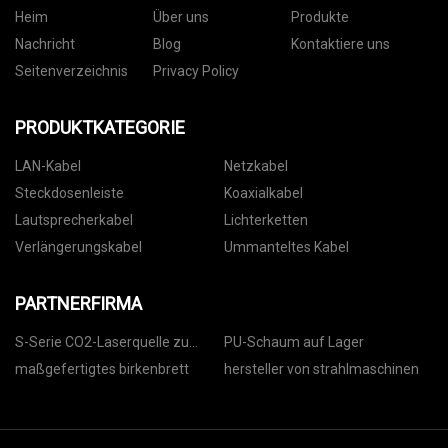
Heim
Über uns
Produkte
Nachricht
Blog
Kontaktiere uns
Seitenverzeichnis
Privacy Policy
PRODUKTKATEGORIE
LAN-Kabel
Netzkabel
Steckdosenleiste
Koaxialkabel
Lautsprecherkabel
Lichterketten
Verlängerungskabel
Ummanteltes Kabel
PARTNERFIRMA
S-Serie CO2-Laserquelle zu
PU-Schaum auf Lager
verkaufen
maßgefertigtes birkenbrett
hersteller von strahlmaschinen