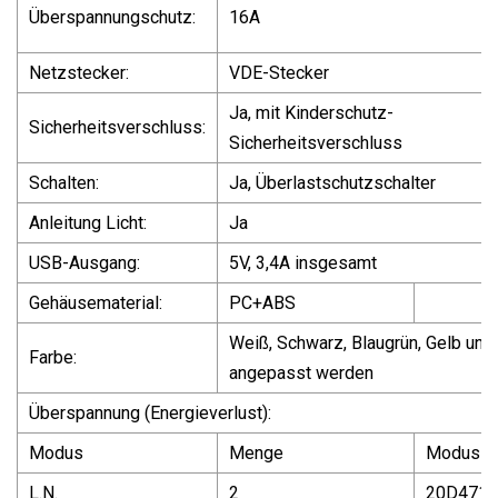
Überspannungschutz:
16A
Netzstecker:
VDE-Stecker
Ja, mit Kinderschutz-
Sicherheitsverschluss:
Sicherheitsverschluss
Schalten:
Ja, Überlastschutzschalter
Anleitung Licht:
Ja
USB-Ausgang:
5V, 3,4A insgesamt
Gehäusematerial:
PC+ABS
Weiß, Schwarz, Blaugrün, Gelb und 
Farbe:
angepasst werden
Überspannung (Energieverlust):
Modus
Menge
Modus
L.N.
2
20D471