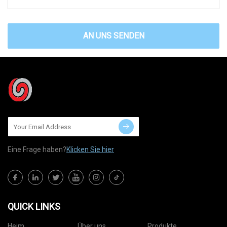
AN UNS SENDEN
Eine Frage haben?
Klicken Sie hier
QUICK LINKS
Heim
Über uns
Produkte