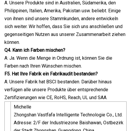
A. Unsere Produkte sind in Australien, Südamerika, den
Philippinen, Italien, Amerika, Pakistan usw. beliebt. Einige
von ihnen sind unsere Stammkunden, andere entwickeln
sich weiter. Wir hoffen, dass Sie sich uns anschließen und
gegenseitigen Nutzen aus unserer Zusammenarbeit ziehen
können.
Q4. Kann ich Farben mischen?
A: Ja. Wenn die Menge in Ordnung ist, können Sie die
Farben nach Ihren Wünschen mischen.
F5. Hat Ihre Fabrik ein Fabrikaudit bestanden?
A: Unsere Fabrik hat BSCI bestanden. Darüber hinaus
verfügen alle unsere Produkte über entsprechende
Zertifizierungen wie CE, RoHS, Reach, UL und SAA.
Michelle
Zhongshan Vastfafa Intelligente Technologie Co., Ltd.
Adresse: 2/F der Industriezone Baishawan, Ostbezirk
der Stadt Zhongshan, Guangdong, China