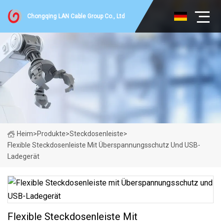
Chongqing LAN Cable Group Co., Ltd
Heim
>
Produkte
>
Steckdosenleiste
>
Flexible Steckdosenleiste Mit Überspannungsschutz Und USB-
Ladegerät
Flexible Steckdosenleiste Mit