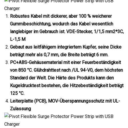
Robustes Kabel mit dickerer, aber 100 % weicherer
Gummibeschichtung, wodurch das Kabel wesentlich
langlebiger im Gebrauch ist. VDE-Stecker, 1/1,5 mm2*3C,
L-1,5 M
Gebaut aus leitfähigem integriertem Kupfer, seine Dicke
beträgt mehr als 0,7 mm, die Breite beträgt 6 mm.
PC+ABS-Gehäusematerial mit einer Feuerbeständigkeit
von 850 °C. Glühdrahttest nach /UL 94-V0, dem höchsten
Standard der Welt. Die Härte des Produkts kann den
Kugeldrucktest bestehen, die Hitzebeständigkeit beträgt
125 °C.
Leiterplatte (PCB), MOV-Überspannungsschutz mit UL-
Zulassung