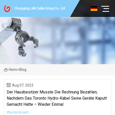
Chongqing LAN Cable Group Co., Ltd
Heim
>
Blog
Aug 07, 2023
Der Hausbesitzer Musste Die Rechnung Bezahlen,
Nachdem Das Toronto Hydro-Kabel Seine Geräte Kaputt
Gemacht Hatte – Wieder Einmal
Weiterlesen