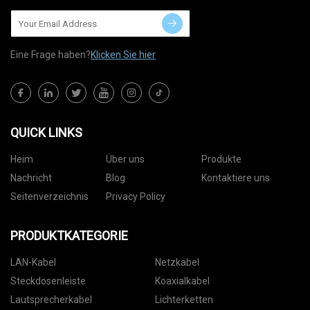
Eine Frage haben?
Klicken Sie hier
QUICK LINKS
Heim
Über uns
Produkte
Nachricht
Blog
Kontaktiere uns
Seitenverzeichnis
Privacy Policy
PRODUKTKATEGORIE
LAN-Kabel
Netzkabel
Steckdosenleiste
Koaxialkabel
Lautsprecherkabel
Lichterketten