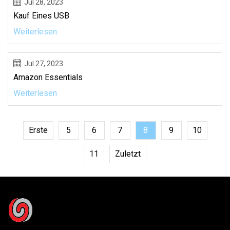
Jul 28, 2023
Kauf Eines USB
Weiterlesen
Jul 27, 2023
Amazon Essentials
Weiterlesen
Erste
5
6
7
8
9
10
11
Zuletzt