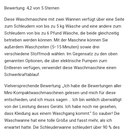
Bewertung: 4,2 von 5 Sternen
Diese Waschmaschine mit zwei Wannen verfügt über eine Seite
zum Schleudern von bis zu 5 kg Wäsche und eine andere zum
Schleudern von bis zu 6 Pfund Wäsche, die beide gleichzeitig
betrieben werden können. Mit der Maschine können Sie
außerdem Waschzeiten (5–15 Minuten) sowie drei
verschiedene Stoffmodi wählen. Im Gegensatz zu den oben
genannten Optionen, die über elektrische Pumpen zum
Entleeren verfügen, verwendet diese Waschmaschine einen
Schwerkraftablauf.
Vielversprechende Bewertung: „Ich habe die Bewertungen aller
Mini-Kompaktwaschmaschinen gelesen und mich für diese
entschieden, und ich muss sagen … Ich bin wirklich überwältigt
von der Leistung dieses Geräts. Ich habe noch nie gesehen,
dass Kleidung aus einem Waschgang kommt.“ So sauber! Die
Waschwanne hat eine tolle Größe und fasst mehr, als ich
erwartet hatte. Die Schleuderwanne schleudert über 90 % des