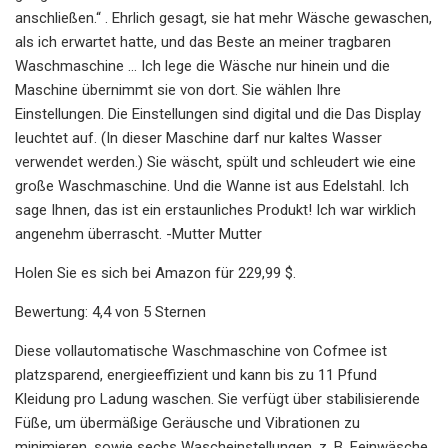
anschließen.“ . Ehrlich gesagt, sie hat mehr Wäsche gewaschen,
als ich erwartet hatte, und das Beste an meiner tragbaren
Waschmaschine … Ich lege die Wäsche nur hinein und die
Maschine übernimmt sie von dort. Sie wählen Ihre
Einstellungen. Die Einstellungen sind digital und die Das Display
leuchtet auf. (In dieser Maschine darf nur kaltes Wasser
verwendet werden.) Sie wäscht, spült und schleudert wie eine
große Waschmaschine. Und die Wanne ist aus Edelstahl. Ich
sage Ihnen, das ist ein erstaunliches Produkt! Ich war wirklich
angenehm überrascht. -Mutter Mutter
Holen Sie es sich bei Amazon für 229,99 $.
Bewertung: 4,4 von 5 Sternen
Diese vollautomatische Waschmaschine von Cofmee ist
platzsparend, energieeffizient und kann bis zu 11 Pfund
Kleidung pro Ladung waschen. Sie verfügt über stabilisierende
Füße, um übermäßige Geräusche und Vibrationen zu
minimieren, sowie sechs Wascheinstellungen, z. B. Feinwäsche