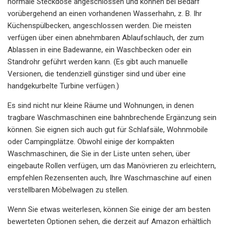
normale Steckdose angeschlossen und können bei Bedarf
vorübergehend an einen vorhandenen Wasserhahn, z. B. Ihr
Küchenspülbecken, angeschlossen werden. Die meisten
verfügen über einen abnehmbaren Ablaufschlauch, der zum
Ablassen in eine Badewanne, ein Waschbecken oder ein
Standrohr geführt werden kann. (Es gibt auch manuelle
Versionen, die tendenziell günstiger sind und über eine
handgekurbelte Turbine verfügen.)
Es sind nicht nur kleine Räume und Wohnungen, in denen
tragbare Waschmaschinen eine bahnbrechende Ergänzung sein
können. Sie eignen sich auch gut für Schlafsäle, Wohnmobile
oder Campingplätze. Obwohl einige der kompakten
Waschmaschinen, die Sie in der Liste unten sehen, über
eingebaute Rollen verfügen, um das Manövrieren zu erleichtern,
empfehlen Rezensenten auch, Ihre Waschmaschine auf einen
verstellbaren Möbelwagen zu stellen.
Wenn Sie etwas weiterlesen, können Sie einige der am besten
bewerteten Optionen sehen, die derzeit auf Amazon erhältlich