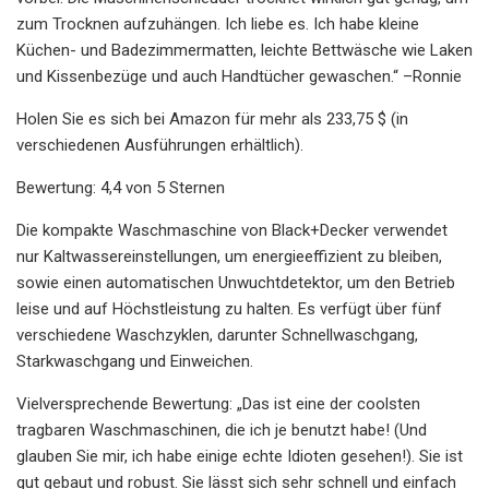
zum Trocknen aufzuhängen. Ich liebe es. Ich habe kleine
Küchen- und Badezimmermatten, leichte Bettwäsche wie Laken
und Kissenbezüge und auch Handtücher gewaschen.“ –Ronnie
Holen Sie es sich bei Amazon für mehr als 233,75 $ (in
verschiedenen Ausführungen erhältlich).
Bewertung: 4,4 von 5 Sternen
Die kompakte Waschmaschine von Black+Decker verwendet
nur Kaltwassereinstellungen, um energieeffizient zu bleiben,
sowie einen automatischen Unwuchtdetektor, um den Betrieb
leise und auf Höchstleistung zu halten. Es verfügt über fünf
verschiedene Waschzyklen, darunter Schnellwaschgang,
Starkwaschgang und Einweichen.
Vielversprechende Bewertung: „Das ist eine der coolsten
tragbaren Waschmaschinen, die ich je benutzt habe! (Und
glauben Sie mir, ich habe einige echte Idioten gesehen!). Sie ist
gut gebaut und robust. Sie lässt sich sehr schnell und einfach