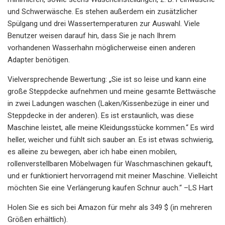
und Schwerwäsche. Es stehen außerdem ein zusätzlicher
Spülgang und drei Wassertemperaturen zur Auswahl. Viele
Benutzer weisen darauf hin, dass Sie je nach Ihrem
vorhandenen Wasserhahn möglicherweise einen anderen
Adapter benötigen.
Vielversprechende Bewertung: „Sie ist so leise und kann eine
große Steppdecke aufnehmen und meine gesamte Bettwäsche
in zwei Ladungen waschen (Laken/Kissenbezüge in einer und
Steppdecke in der anderen). Es ist erstaunlich, was diese
Maschine leistet, alle meine Kleidungsstücke kommen.“ Es wird
heller, weicher und fühlt sich sauber an. Es ist etwas schwierig,
es alleine zu bewegen, aber ich habe einen mobilen,
rollenverstellbaren Möbelwagen für Waschmaschinen gekauft,
und er funktioniert hervorragend mit meiner Maschine. Vielleicht
möchten Sie eine Verlängerung kaufen Schnur auch.“ –LS Hart
Holen Sie es sich bei Amazon für mehr als 349 $ (in mehreren
Größen erhältlich).