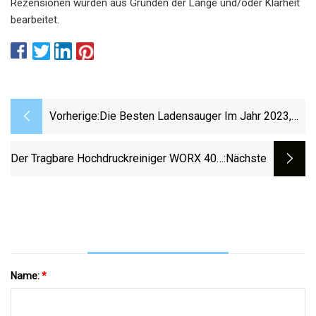
Rezensionen wurden aus Gründen der Länge und/oder Klarheit
bearbeitet.
Vorherige:
Die Besten Ladensauger Im Jahr 2023,
Erprobt Und Getestet
Der Tragbare Hochdruckreiniger WORX 40V
:nächste
Hydroshot Erhält Den Niedrigsten Rabatt
Im Jahr 2023 Bei 149 $ (Reg. 230 $)
Name:
*