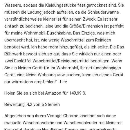
Wassers, sodass die Kleidungsstücke fast getrocknet sind. Sie
müssen die Ladung jedoch aufteilen, da die Schleuderwanne
verständlicherweise kleiner ist für seinen Zweck. Es ist sehr
einfach zu bedienen, leise und die Größe/Dimension ist perfekt
für meine Wohnmobil-Duschkabine. Das Einzige, was mich
überrascht hat, ist, wie wenig Waschmittel zum Reinigen
benötigt wird. Ich habe mehr hinzugefügt, als ich sollte. Die Das
Rührwerk bewegt sich so gut, dass Sie wirklich nur einen oder
zwei Esslöffel Waschmittel/Reinigungsmittel benötigen. Wenn
Sie ein kleines Gerät für Ihr Wohnmobil, Ihr netzunabhängiges
Gerät, eine kleine Wohnung usw. suchen, kann ich dieses Gerät
nur wärmstens empfehlen!“ -Lee
Holen Sie es sich bei Amazon für 149,99 $.
Bewertung: 4,2 von 5 Sternen
Abgesehen von ihrem Vintage-Charme zeichnet sich diese
manuelle Waschmaschine und Wäscheschleuder mit kleinerer
Kapazität durch ein Handkurbel-Design, eine unkomplizierte