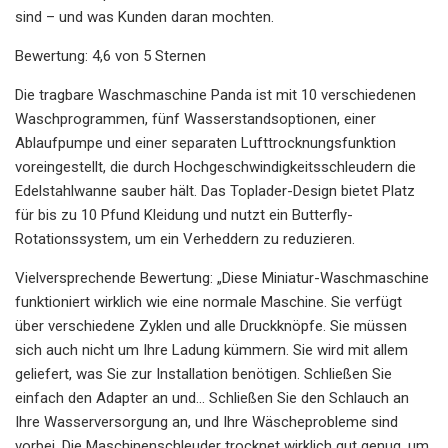
sind – und was Kunden daran mochten.
Bewertung: 4,6 von 5 Sternen
Die tragbare Waschmaschine Panda ist mit 10 verschiedenen
Waschprogrammen, fünf Wasserstandsoptionen, einer
Ablaufpumpe und einer separaten Lufttrocknungsfunktion
voreingestellt, die durch Hochgeschwindigkeitsschleudern die
Edelstahlwanne sauber hält. Das Toplader-Design bietet Platz
für bis zu 10 Pfund Kleidung und nutzt ein Butterfly-
Rotationssystem, um ein Verheddern zu reduzieren.
Vielversprechende Bewertung: „Diese Miniatur-Waschmaschine
funktioniert wirklich wie eine normale Maschine. Sie verfügt
über verschiedene Zyklen und alle Druckknöpfe. Sie müssen
sich auch nicht um Ihre Ladung kümmern. Sie wird mit allem
geliefert, was Sie zur Installation benötigen. Schließen Sie
einfach den Adapter an und... Schließen Sie den Schlauch an
Ihre Wasserversorgung an, und Ihre Wäscheprobleme sind
vorbei. Die Maschinenschleuder trocknet wirklich gut genug, um