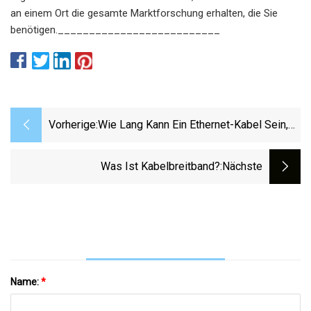
Vorherige:
Wie Lang Kann Ein Ethernet-Kabel Sein,
Bevor Es Das Signal Verliert?
Was Ist Kabelbreitband?
:nächste
Name:
*