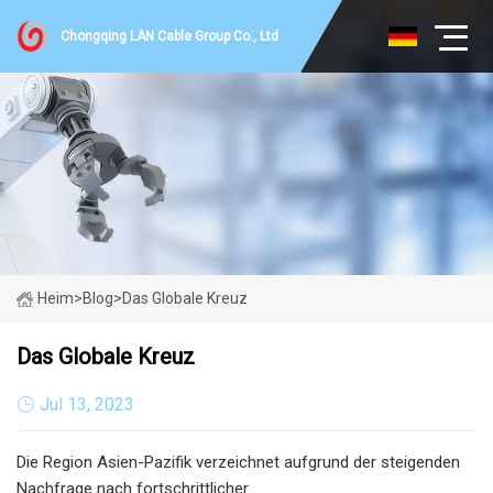
Chongqing LAN Cable Group Co., Ltd
Heim
>
Blog
>
Das Globale Kreuz
Das Globale Kreuz
Jul 13, 2023
Die Region Asien-Pazifik verzeichnet aufgrund der steigenden
Nachfrage nach fortschrittlicher